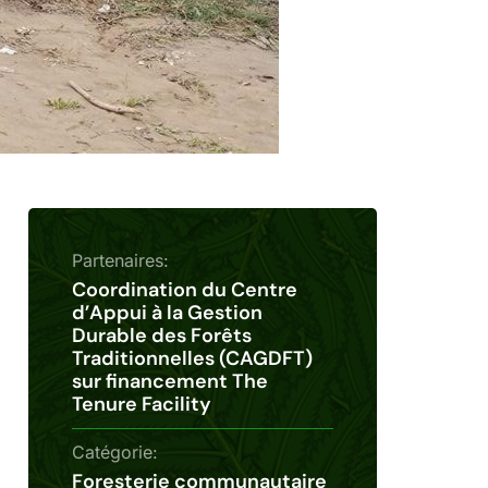
Partenaires:
Coordination du Centre
d’Appui à la Gestion
Durable des Forêts
Traditionnelles (CAGDFT)
sur financement The
Tenure Facility
Catégorie:
Foresterie communautaire