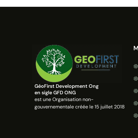
M
GéoFirst Development Ong
en sigle GFD ONG
est une Organisation non-
gouvernementale créée le 15 juillet 2018