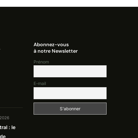
Abonnez-vous
s
à notre Newsletter
Prénom
E-mail
t 2026
al : le
 de