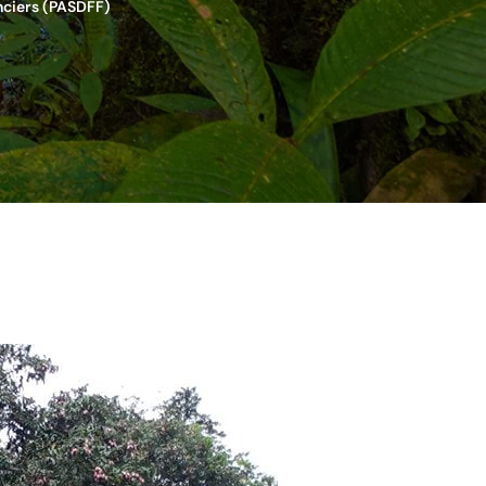
onciers (PASDFF)